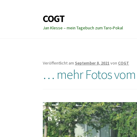
COGT
Zur
Zum
Navigation
Inhalt
Jan Klesse – mein Tagebuch zum Taro-Pokal
springen
springen
Veröffentlicht am
September 8, 2021
von
COGT
… mehr Fotos vom