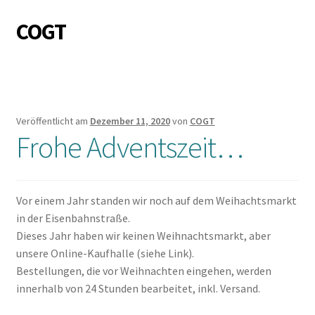
COGT
Zur
Zum
Navigation
Inhalt
springen
springen
Veröffentlicht am
Dezember 11, 2020
von
COGT
Frohe Adventszeit…
Vor einem Jahr standen wir noch auf dem Weihachtsmarkt
in der Eisenbahnstraße.
Dieses Jahr haben wir keinen Weihnachtsmarkt, aber
unsere Online-Kaufhalle (siehe Link).
Bestellungen, die vor Weihnachten eingehen, werden
innerhalb von 24 Stunden bearbeitet, inkl. Versand.