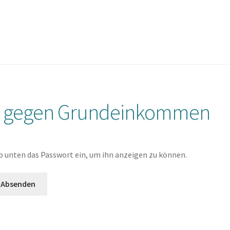
in gegen Grundeinkommen
ib unten das Passwort ein, um ihn anzeigen zu können.